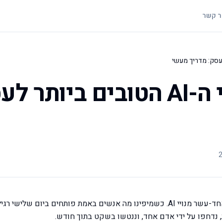
ר קשר
איך לבחור את כלי ה-AI הטובים 
חברת לוגיסטיקה שליווינו בשנה שעברה שילמה על אחד-עשר מנויי AI. כשמיפינו מה אנשים באמת פותחים ביום 
 נדחפו על ידי אדם אחד, וננטשו בשקט בתוך חודש.