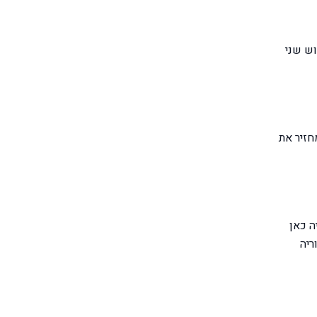
לרכוש שני
ה עסקית בדרך כלל מחזיר את
ויה כאן
ריה