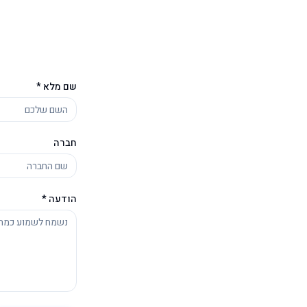
שם מלא *
חברה
הודעה *