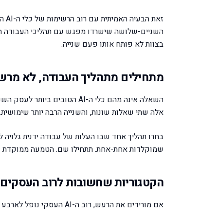
זאת
השניים-שלושה שישרדו מפגש עם תהליכי העבודה הא
בצוות לא פותח אותו פעם שנייה.
מתחילים מתהליך העבודה, לא מרש
אלה שתי שאלות שונות, והשנייה הרבה יותר שימושית.
בחרו תהליך אחד שבו העלות של עבודה ידנית גלויה לע
שמוקלדות אחת-אחת. תתחילו שם. הטמעה ממוקדת על
הקטגוריות שחשובות לרוב העסקים
אם מורידים את הרעש, רוב ה-AI העסקי נופל לארבע קטגוריות. לדעת איזו קטגוריה צריך מצמצם שדה של מאות לכמה בודדים.