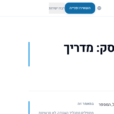
השאירו פנייה
דברו ישירות
ביותר לעסק: מדריך
במאמר זה
שלישי רגיל, המספר
מתחילים מתהליך העבודה, לא מרשימת