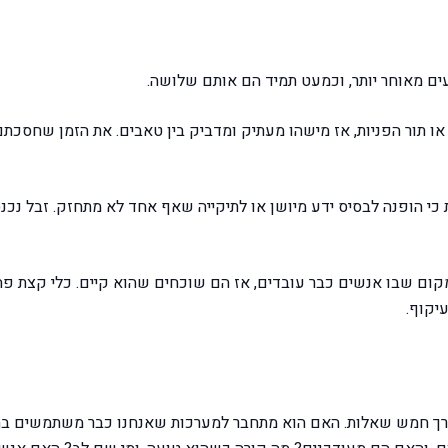
 מדבר עם ה-CRM, מערכת החיוב או תור הפניות, אז מישהו מעתיק ומדביק בין טאבים. את הזמן ש
וחות ושגויות כי הופנה לבסיס ידע מיושן או לתיקייה שאף אחד לא מתחזק. זבל נכ
מקום שבו אנשים כבר עובדים, אז הם שוכחים שהוא קיים. כלי קצת פח
יקוף.
דרך חמש שאלות. האם הוא מתחבר למערכות שאנחנו כבר משתמשים בהן,