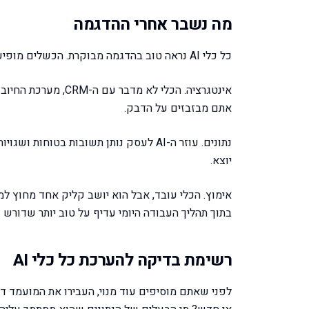
מה נשבר אחרי ההדגמה
כל כלי AI נראה טוב בהדגמה מבוקרת. הכשלים מופיעים מאוחר יותר, וכמעט תמיד הם אותם שלושה.
אינטגרציה. הכלי לא
אתם מבזבזים על הדבק.
נתונים. עוזר ה-AI לעסק נותן תשובות בט
יוצא.
אימוץ. הכלי עובד, אבל הוא יושב קליק אחד מחוץ ל
בתוך תהליך העבודה היומי עדיף על טוב יותר שדורש ע
רשימת בדיקה להערכת כל כלי AI
לפני שאתם מוסיפים עוד מנוי, העבירו את המועמד 