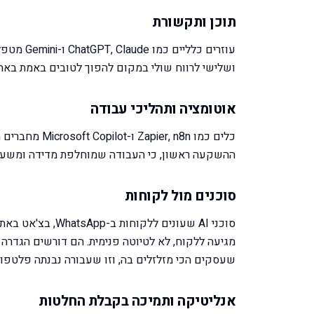
תוכן ותקשורת
עוזרים כ
ושלישי לרווח שולי במקום להפוך לטובים באמת באח
אוטומציה ותהליכי עבודה
ההשקעה ראשון, כי העבודה שמוחלפת מדידה ומשע
סוכנים מול לקוחות
סוכני AI שעונים ל
מגיעה ללקוח, לא לטיוטה פנימית. הם דורשים הגדרה א
שעסקים הכי מזלזלים בה, וזו שעבורה נבנתה פלטפורמת Reach של way
אנליטיקה ותמיכה בקבלת החלטות