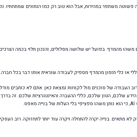
 פשוטה משתפר במהירות, אבל הוא טוב רק כמו הנתונים שמתחתיו. נק
ם משהו מהמדף. בפועל יש שלושה מסלולים, והנכון תלוי בכמה הצרכי
ללי או כלי תזמון מהמדף מספיק לעבודה שנראית אותו דבר בכל חברה.
וב העבודה של סוכנים מול לקוחות נמצאת כאן. אתם לא כותבים מודל
ידע שלכם, הטון שלכם, כללי ההעברה והאינטגרציות שלכם. זה בדרך 
.
 לא מתאים. בנייה יקרה להתחלה ויקרה עוד יותר לתחזוקה. רוב העסקי