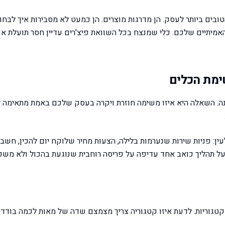
 הבעיה האמיתית עם רוב הרשימות של כלי ה-AI הטובים ביותר לעסק. הן מדרגות מוצרים. הן כמעט לא מסבירות איך ל
מיתיים שלכם. כלי שמנצח בכל השוואת פיצ'רים עדיין חסר תועלת א
ימת הכלים
ין: פניות שירות שנערמות בלילה, הצעות מחיר שלוקח יום להכין, חשבו
 תהליך כואב אחד עדיפה על פריסה רוחבית שנוגעת בהכול ולא משפ