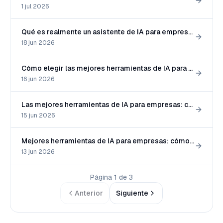
1 jul 2026
Qué es realmente un asistente de IA para empresas (y cómo definir uno que valga lo que cuesta)
18 jun 2026
Cómo elegir las mejores herramientas de IA para empresas
16 jun 2026
Las mejores herramientas de IA para empresas: cómo elegir lo que de verdad funciona
15 jun 2026
Mejores herramientas de IA para empresas: cómo elegir, no solo acumular
13 jun 2026
Página 1 de 3
Anterior
Siguiente