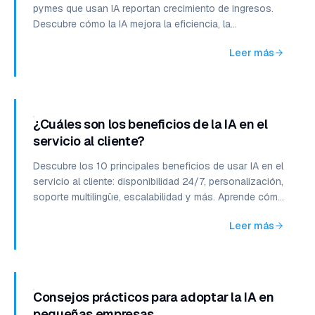
pymes que usan IA reportan crecimiento de ingresos.
Descubre cómo la IA mejora la eficiencia, la
experiencia del cliente y la ventaja competitiva.
Leer más
¿Cuáles son los beneficios de la IA en el
servicio al cliente?
Descubre los 10 principales beneficios de usar IA en el
servicio al cliente: disponibilidad 24/7, personalización,
soporte multilingüe, escalabilidad y más. Aprende cómo
implementarla paso a paso.
Leer más
Consejos prácticos para adoptar la IA en
pequeñas empresas