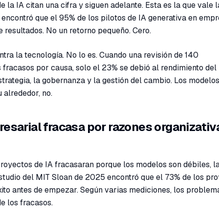
e la IA citan una cifra y siguen adelante. Esta es la que vale 
encontró que el 95% de los pilotos de IA generativa en emp
e resultados. No un retorno pequeño. Cero.
tra la tecnología. No lo es. Cuando una revisión de 140
 fracasos por causa, solo el 23% se debió al rendimiento del
estrategia, la gobernanza y la gestión del cambio. Los modelos
 alrededor, no.
sarial fracasa por razones organizativ
proyectos de IA fracasaran porque los modelos son débiles, l
studio del MIT Sloan de 2025 encontró que el 73% de los pr
éxito antes de empezar. Según varias mediciones, los problem
e los fracasos.