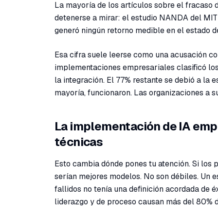
La mayoría de los artículos sobre el fracaso d
detenerse a mirar: el estudio NANDA del MIT 
generó ningún retorno medible en el estado d
Esa cifra suele leerse como una acusación con
implementaciones empresariales clasificó los
la integración. El 77% restante se debió a la 
mayoría, funcionaron. Las organizaciones a su
La implementación de IA empre
técnicas
Esto cambia dónde pones tu atención. Si los 
serían mejores modelos. No son débiles. Un e
fallidos no tenía una definición acordada de 
liderazgo y de proceso causan más del 80% d