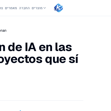
מוצרים
החברה
מאמרים
צו
onan
 de IA en las
oyectos que sí