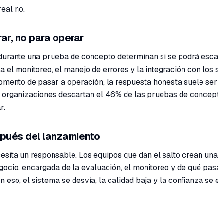
eal no.
ar, no para operar
durante una prueba de concepto determinan si se podrá esca
a el monitoreo, el manejo de errores y la integración con los
omento de pasar a operación, la respuesta honesta suele ser
Las organizaciones descartan el 46% de las pruebas de concep
r.
spués del lanzamiento
esita un responsable. Los equipos que dan el salto crean una
gocio, encargada de la evaluación, el monitoreo y de qué pa
 eso, el sistema se desvía, la calidad baja y la confianza se 