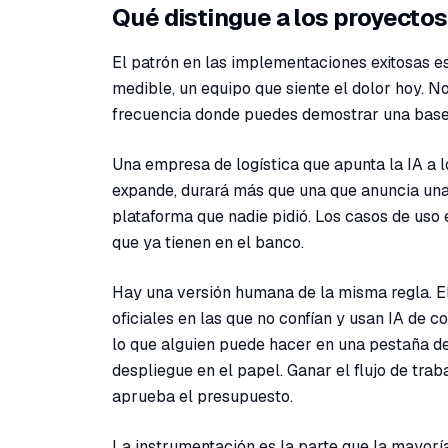
Qué distingue a los proyecto
El patrón en las implementaciones exitosas es
medible, un equipo que siente el dolor hoy. N
frecuencia donde puedes demostrar una base
Una empresa de logística que apunta la IA a 
expande, durará más que una que anuncia una
plataforma que nadie pidió. Los casos de us
que ya tienen en el banco.
Hay una versión humana de la misma regla. El
oficiales en las que no confían y usan IA de 
lo que alguien puede hacer en una pestaña de
despliegue en el papel. Ganar el flujo de trab
aprueba el presupuesto.
La instrumentación es la parte que la mayoría