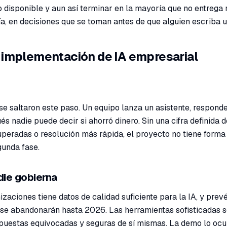
isponible y aun así terminar en la mayoría que no entrega 
ía, en decisiones que se toman antes de que alguien escriba 
 implementación de IA empresarial
 se saltaron este paso. Un equipo lanza un asistente, respond
s nadie puede decir si ahorró dinero. Sin una cifra definida d
peradas o resolución más rápida, el proyecto no tiene forma
gunda fase.
die gobierna
zaciones tiene datos de calidad suficiente para la IA, y prev
A se abandonarán hasta 2026. Las herramientas sofisticadas 
uestas equivocadas y seguras de sí mismas. La demo lo ocu