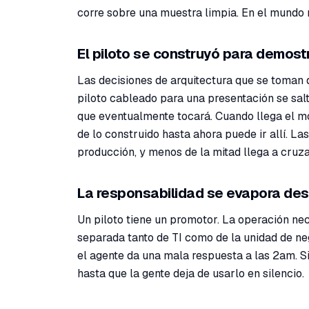
corre sobre una muestra limpia. En el mundo r
El piloto se construyó para demostr
Las decisiones de arquitectura que se toman 
piloto cableado para una presentación se salt
que eventualmente tocará. Cuando llega el m
de lo construido hasta ahora puede ir allí. 
producción, y menos de la mitad llega a cruza
La responsabilidad se evapora de
Un piloto tiene un promotor. La operación nec
separada tanto de TI como de la unidad de ne
el agente da una mala respuesta a las 2am. Sin
hasta que la gente deja de usarlo en silencio.