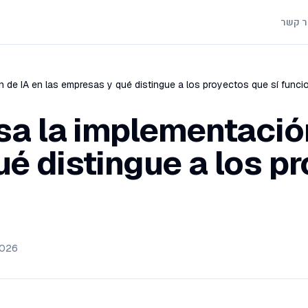
ר קשר
n de IA en las empresas y qué distingue a los proyectos que sí funci
sa la implementación
é distingue a los pr
2026