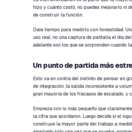
hizo y cuánto costó, no puedes mejorarlo ni 
de construir la función.
Dale tiempo para medirlo con honestidad. Un
uso real, no una captura de pantalla el día d
adelante son los que se sorprenden cuando la 
Un punto de partida más estr
Esto va en contra del instinto de pensar en g
de integración, la salida inconsistente a volu
gran mayoría de los fracasos de escalado, y
Empieza con lo más pequeño que claramente v
la cifra que acordaron. Luego decide si el si
construye la mayor parte del trabajo a medida
ampliado solo una vez que se prueba, porque 