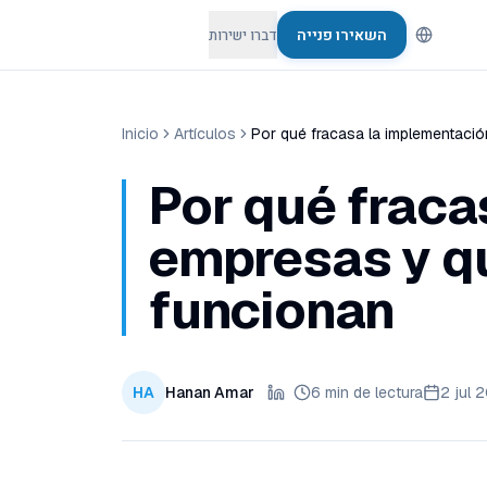
השאירו פנייה
דברו ישירות
Inicio
Artículos
Por qué fracasa la implementació
Por qué fraca
empresas y qu
funcionan
HA
Hanan Amar
6 min de lectura
2 jul 