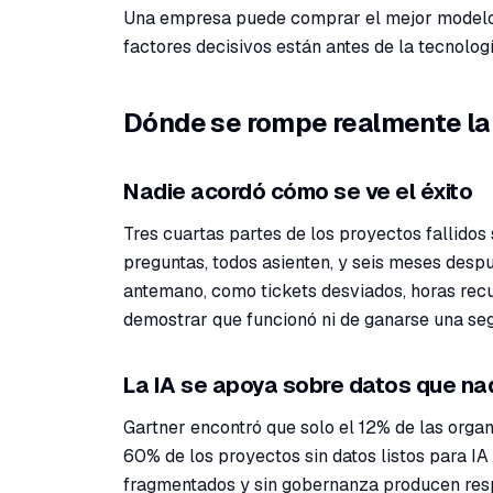
Una empresa puede comprar el mejor modelo d
factores decisivos están antes de la tecnolog
Dónde se rompe realmente la
Nadie acordó cómo se ve el éxito
Tres cuartas partes de los proyectos fallidos
preguntas, todos asienten, y seis meses despué
antemano, como tickets desviados, horas recu
demostrar que funcionó ni de ganarse una se
La IA se apoya sobre datos que na
Gartner encontró que solo el 12% de las organi
60% de los proyectos sin datos listos para I
fragmentados y sin gobernanza producen resp