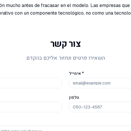
ión mucho antes de fracasar en el modelo. Las empresas que
perativo con un componente tecnológico, no como una tecnolo
צור קשר
השאירו פרטים ונחזור אליכם בהקדם
אימייל *
טלפון