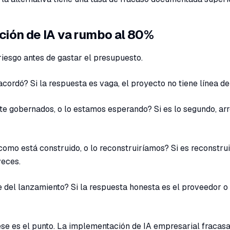
ión de IA va rumbo al 80%
riesgo antes de gastar el presupuesto.
acordó? Si la respuesta es vaga, el proyecto no tiene línea d
e gobernados, o lo estamos esperando? Si es lo segundo, arr
como está construido, o lo reconstruiríamos? Si es reconstrui
veces.
e del lanzamiento? Si la respuesta honesta es el proveedor o 
ese es el punto. La implementación de IA empresarial fracasa